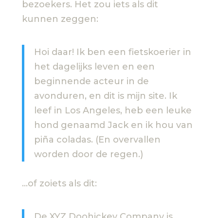
bezoekers. Het zou iets als dit
kunnen zeggen:
Hoi daar! Ik ben een fietskoerier in
het dagelijks leven en een
beginnende acteur in de
avonduren, en dit is mijn site. Ik
leef in Los Angeles, heb een leuke
hond genaamd Jack en ik hou van
piña coladas. (En overvallen
worden door de regen.)
…of zoiets als dit:
De XYZ Doohickey Company is