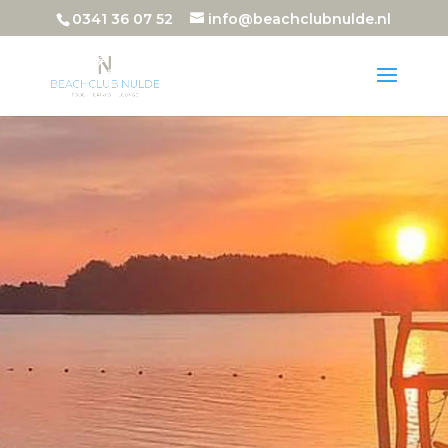
0341 36 07 52
info@beachclubnulde.nl