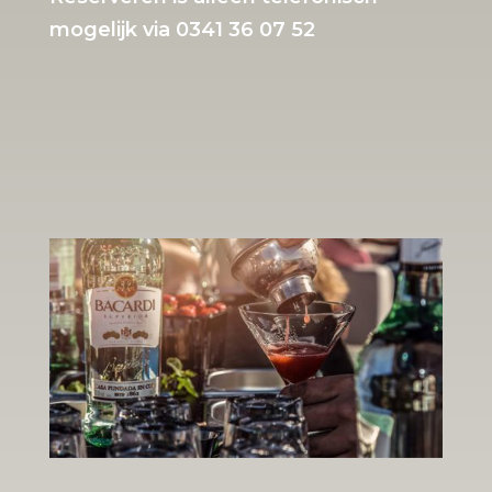
mogelijk via 0341 36 07 52