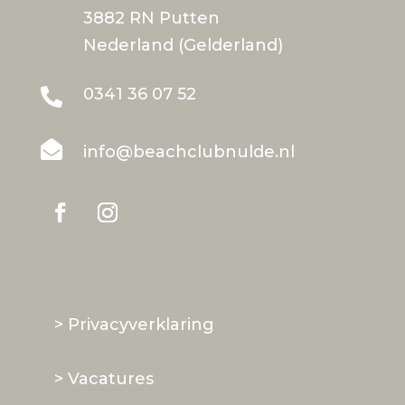
3882 RN Putten
Nederland (Gelderland)
0341 36 07 52


info@beachclubnulde.nl
> Privacyverklaring
> Vacatures